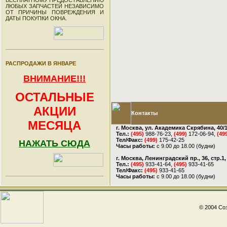
БЕСПЛАТНОМУ ПРЕДОСТАВЛЕНИЮ
ЛЮБЫХ ЗАПЧАСТЕЙ НЕЗАВИСИМО
ОТ ПРИЧИНЫ ПОВРЕЖДЕНИЯ И
ДАТЫ ПОКУПКИ ОКНА.
РАСПРОДАЖИ В ЯНВАРЕ
ВНИМАНИЕ!!!
ОСТАЛЬНЫЕ
АКЦИИ
Контакты
МЕСЯЦА
г. Москва, ул. Академика Скрябина, 40/
Тел.:
(495)
988-76-23,
(499)
172-06-94,
(49
Тел/Факс:
(499)
175-42-25
НАЖАТЬ СЮДА
Часы работы:
с 9.00 до 18.00 (будни)
г. Москва, Ленинградский пр., 36, стр.
Тел.:
(495)
933-41-64,
(495)
933-41-65
Тел/Факс:
(495)
933-41-65
Часы работы:
с 9.00 до 18.00 (будни)
© 2004 Соз