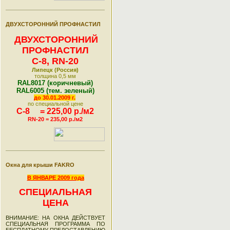
ДВУХСТОРОННИЙ ПРОФНАСТИЛ
ДВУХСТОРОННИЙ
ПРОФНАСТИЛ
С-8, RN-20
Липецк
(Россия)
толщина 0,5 мм
RAL8017 (коричневый)
RAL6005 (тем. зеленый)
до 30.01.2009 г.
по специальной цене
С-8 = 225,00 р./м2
RN-20 = 235,00 р./м2
Окна для крыши FAKRO
В ЯНВАРЕ 2009 года
СПЕЦИАЛЬНАЯ
ЦЕНА
ВНИМАНИЕ: НА ОКНА ДЕЙСТВУЕТ
СПЕЦИАЛЬНАЯ ПРОГРАММА ПО