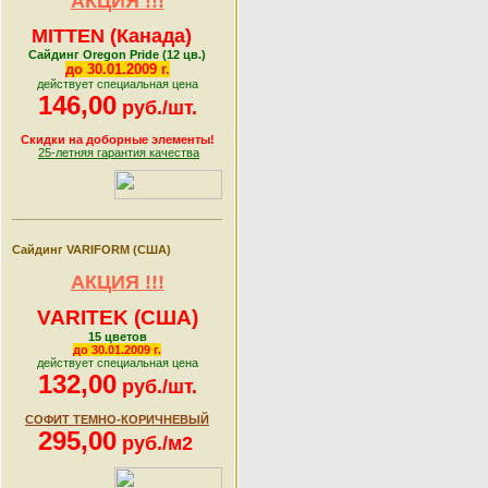
АКЦИЯ !!!
MITTEN (Канада)
Сайдинг Oregon Pride (12 цв.)
до 30.01.
2009 г.
действует специальная цена
146,00
руб./шт.
Скидки на доборные элементы!
25-летняя гарантия качества
Сайдинг VARIFORM (США)
АКЦИЯ !!!
VARITEK (США)
15 цветов
до 30.01.
2009 г.
действует специальная цена
132,00
руб./шт.
СОФИТ ТЕМНО-КОРИЧНЕВЫЙ
295,00
руб./м2